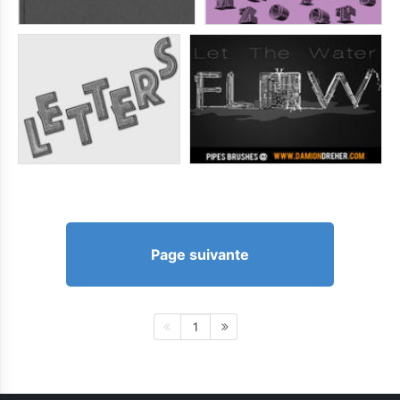
Page suivante
1