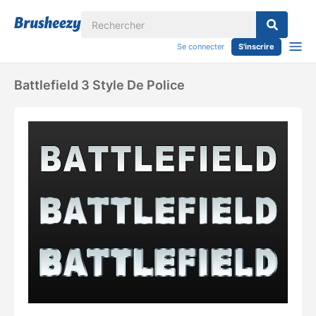
Se connecter
S'inscrire
Battlefield 3 Style De Police