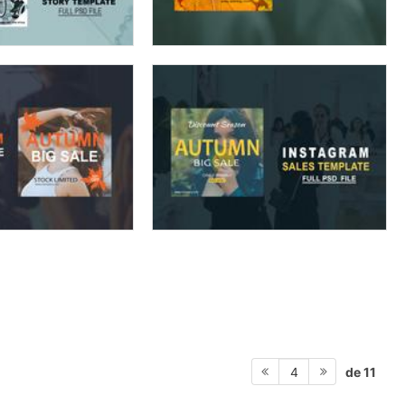
de 11
4