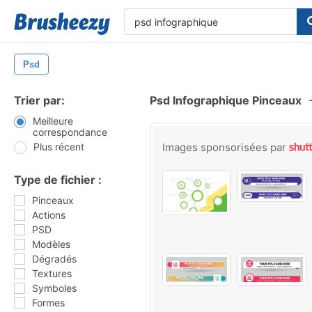
Psd
Trier par:
Psd Infographique Pinceaux
Meilleure
correspondance
Plus récent
Images sponsorisées par
Type de fichier :
Pinceaux
Actions
PSD
Modèles
Dégradés
Textures
Symboles
Formes