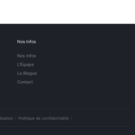
Nos Infos
Nos Infos
L'Équipe
Le Blogue
Contact
lisation
Politique de confidentialité