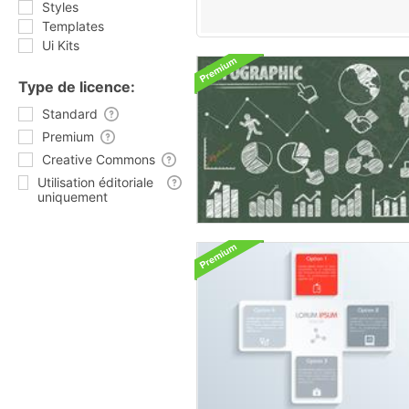
Styles
Templates
Ui Kits
Type de licence:
Standard
Premium
Creative Commons
Utilisation éditoriale
uniquement