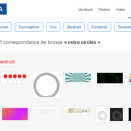
Vecteurs
Photos
Vidéo
cran
Conception
Cru
Abstrait
Contexte
Texture
1 correspondance de brosse
retro circles