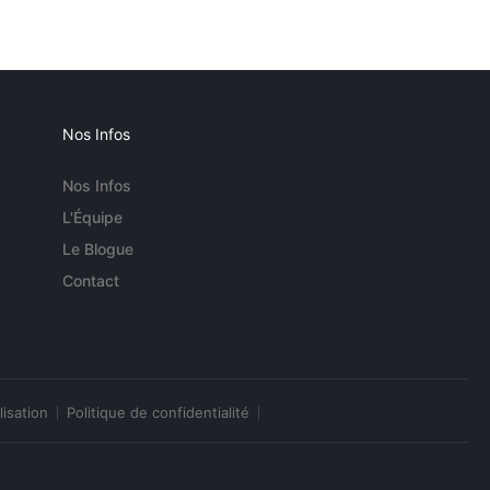
Nos Infos
Nos Infos
L'Équipe
Le Blogue
Contact
lisation
Politique de confidentialité