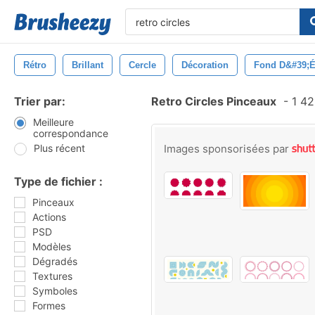
Rétro
Brillant
Cercle
Décoration
Fond D&#39;é
Trier par:
Retro Circles Pinceaux
-
1 42
Meilleure
correspondance
Plus récent
Images sponsorisées par
Type de fichier :
Pinceaux
Actions
PSD
Modèles
Dégradés
Textures
Symboles
Formes