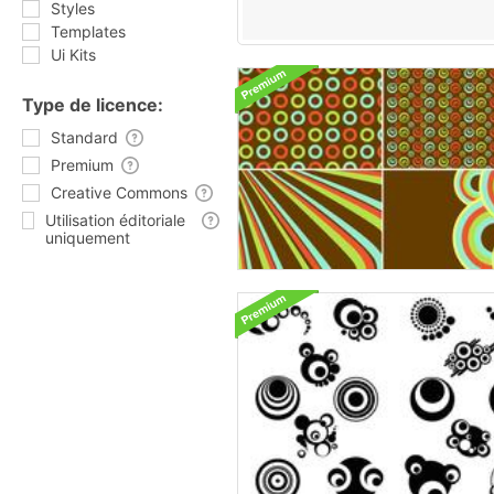
Styles
Templates
Ui Kits
Type de licence:
Standard
Premium
Creative Commons
Utilisation éditoriale
uniquement