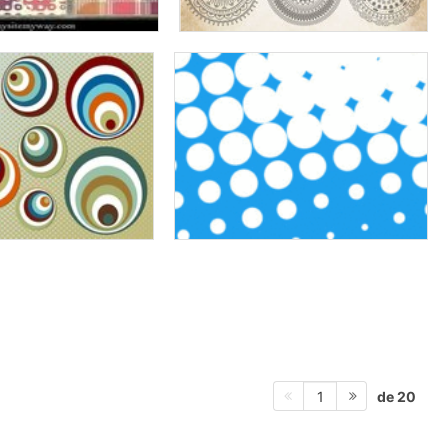
de 20
1