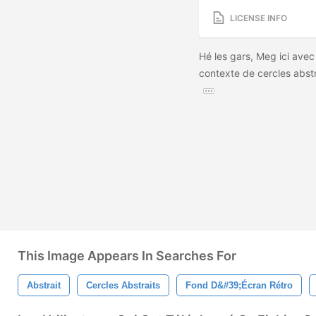
LICENSE INFO
Hé les gars, Meg ici avec
contexte de cercles abstr
This Image Appears In Searches For
Abstrait
Cercles Abstraits
Fond D&#39;écran Rétro