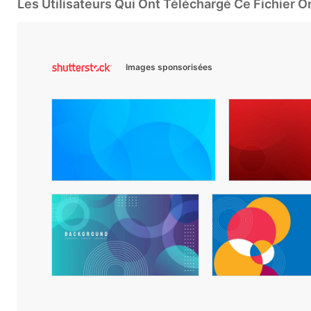
Les Utilisateurs Qui Ont Téléchargé Ce Fichier 
Images sponsorisées