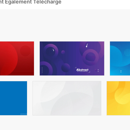
Ont Également Téléchargé