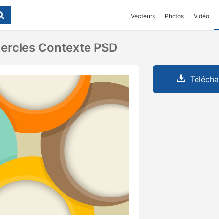
Vecteurs
Photos
Vidéo
ercles Contexte PSD
Télécha