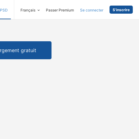
S'inscrire
PSD
Français
Passer Premium
Se connecter
rgement gratuit