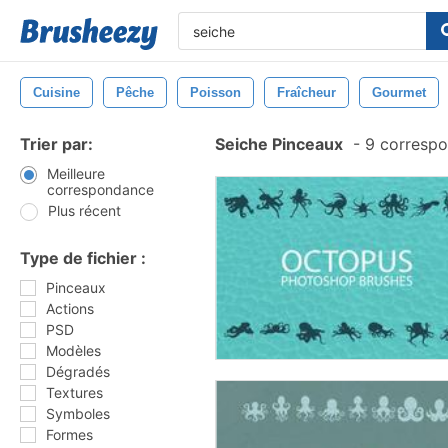
Cuisine
Pêche
Poisson
Fraîcheur
Gourmet
Trier par:
Seiche Pinceaux
-
9 correspo
Meilleure
correspondance
Plus récent
Type de fichier :
Pinceaux
Actions
PSD
Modèles
Dégradés
Textures
Symboles
Formes