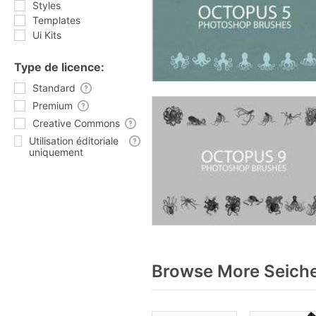
Styles
Templates
Ui Kits
Type de licence:
Standard
Premium
Creative Commons
Utilisation éditoriale
uniquement
Browse More Seiche