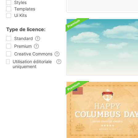
Styles
Templates
Ui Kits
Type de licence:
Standard
Premium
Creative Commons
Utilisation éditoriale
uniquement