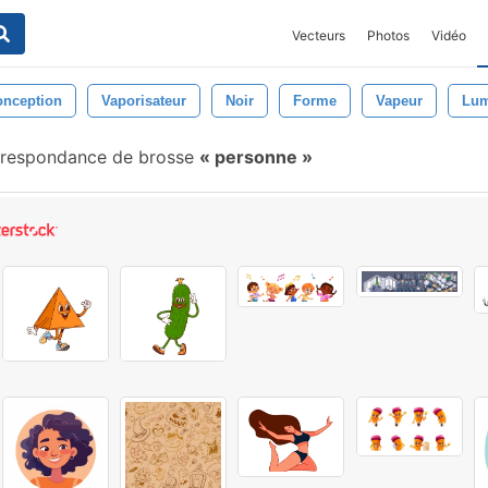
Vecteurs
Photos
Vidéo
onception
Vaporisateur
Noir
Forme
Vapeur
Lum
respondance de brosse
personne