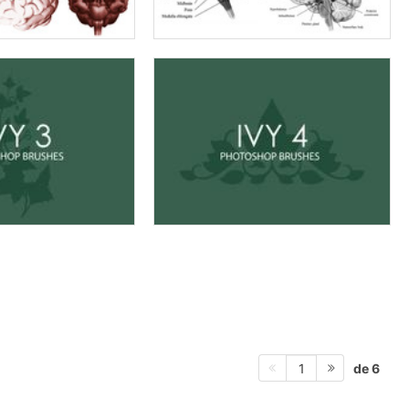
de 6
1