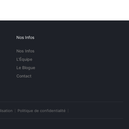
Nos Infos
Nos Infos
L'Équipe
Le Blogue
Contact
lisation
Politique de confidentialité