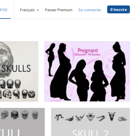
S'inscrire
PSD
Français
Passer Premium
Se connecter