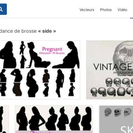
Vecteurs
Photos
Vidéo
dance de brosse
side