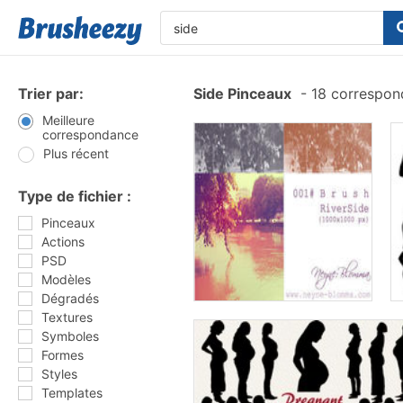
Trier par:
Side Pinceaux
-
18 correspon
Meilleure
correspondance
Plus récent
Type de fichier :
Pinceaux
Actions
PSD
Modèles
Dégradés
Textures
Symboles
Formes
Styles
Templates