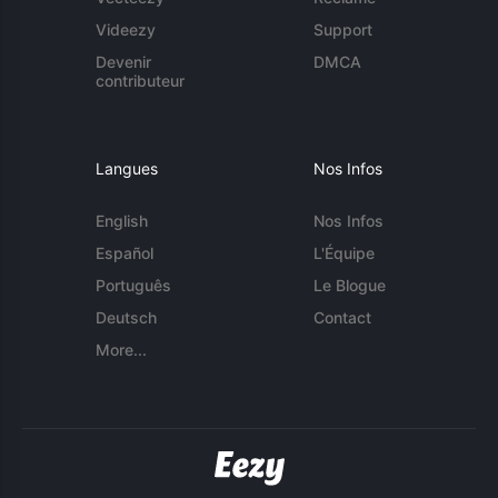
Videezy
Support
Devenir
DMCA
contributeur
Langues
Nos Infos
English
Nos Infos
Español
L'Équipe
Português
Le Blogue
Deutsch
Contact
More...