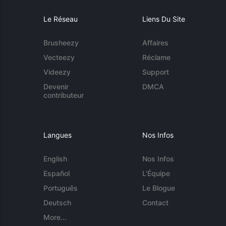
Le Réseau
Liens Du Site
Brusheezy
Affaires
Vecteezy
Réclame
Videezy
Support
Devenir
DMCA
contributeur
Langues
Nos Infos
English
Nos Infos
Español
L'Équipe
Português
Le Blogue
Deutsch
Contact
More...