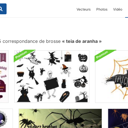
Vecteurs
Photos
Vidéo
 correspondance de brosse
teia de aranha