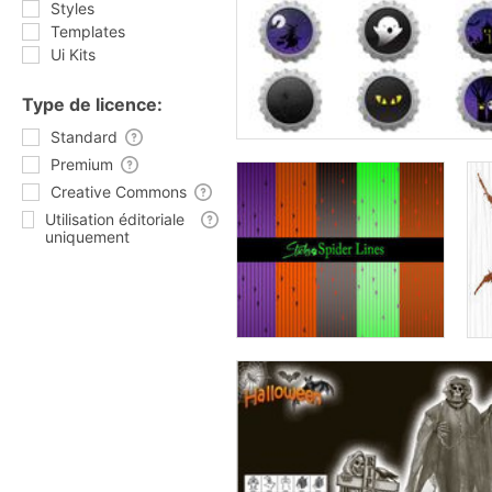
Styles
Templates
Ui Kits
Type de licence:
Standard
Premium
Creative Commons
Utilisation éditoriale
uniquement