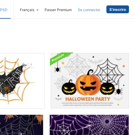
S'inscrire
PSD
Français
Passer Premium
Se connecter