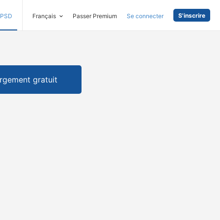
S'inscrire
PSD
Français
Passer Premium
Se connecter
rgement gratuit