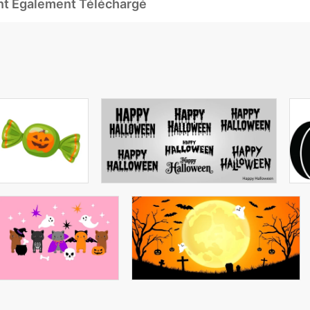
Ont Également Téléchargé