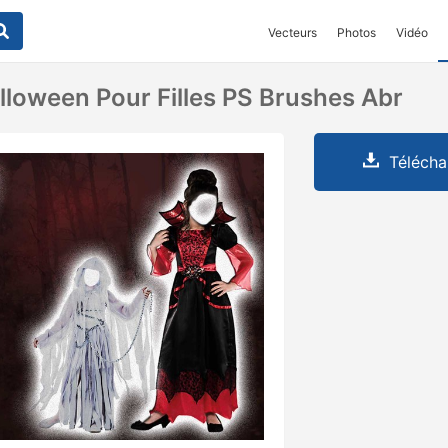
Vecteurs
Photos
Vidéo
loween Pour Filles PS Brushes Abr
Télécha