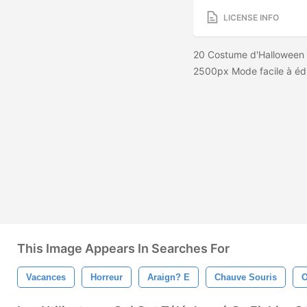
LICENSE INFO
20 Costume d'Halloween p
2500px Mode facile à éd
This Image Appears In Searches For
Vacances
Horreur
Araign? E
Chauve Souris
O