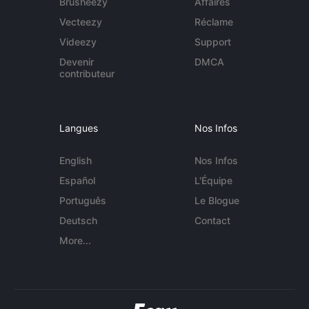
Brusheezy
Affaires
Vecteezy
Réclame
Videezy
Support
Devenir
DMCA
contributeur
Langues
Nos Infos
English
Nos Infos
Español
L'Équipe
Português
Le Blogue
Deutsch
Contact
More...