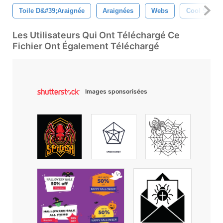
Toile D&#39;araignée
Araignées
Webs
Cool Spide
Les Utilisateurs Qui Ont Téléchargé Ce
Fichier Ont Également Téléchargé
Images sponsorisées