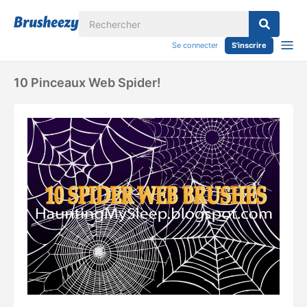
Se connecter
S'inscrire
10 Pinceaux Web Spider!