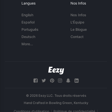
Langues
Nos Infos
English
Nos Infos
Español
L'Équipe
Português
Le Blogue
Deutsch
Contact
More...
© 2026 Eezy LLC. Tous droits réservés
Conditions d'utilisation
Politique de confidentialité