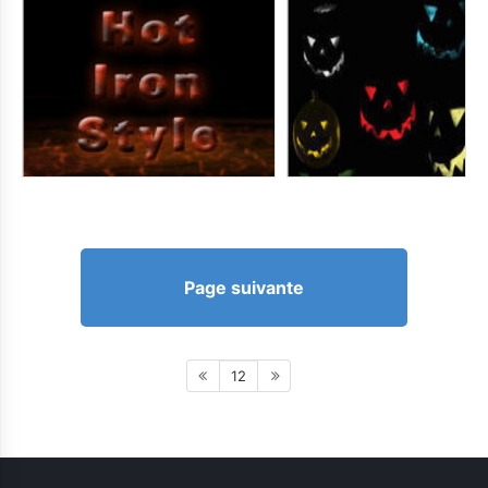
Page suivante
12