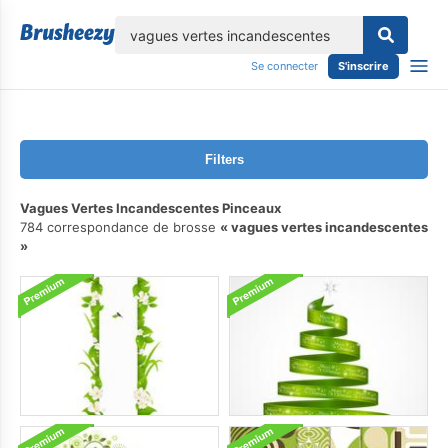
lose
Se connecter
S'inscrire
Filters
Vagues Vertes Incandescentes Pinceaux
784 correspondance de brosse
vagues vertes incandescentes