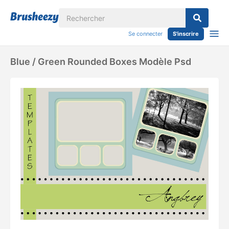
Se connecter
S'inscrire
Blue / Green Rounded Boxes Modèle Psd