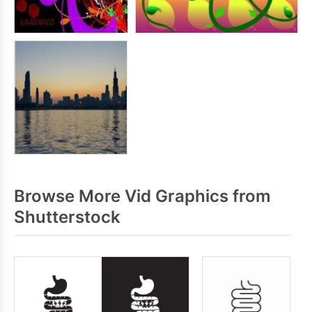
Browse More Vid Graphics from
Shutterstock