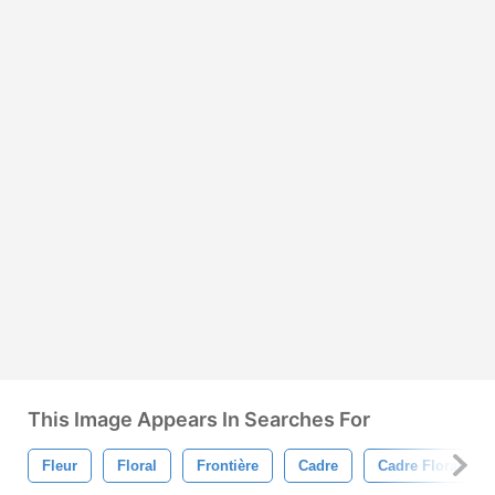
This Image Appears In Searches For
Fleur
Floral
Frontière
Cadre
Cadre Floral