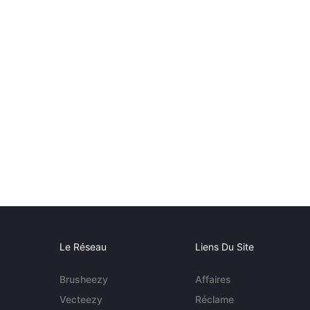
Le Réseau
Liens Du Site
Brusheezy
Affaires
Vecteezy
Réclame