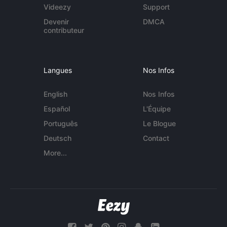
Videezy
Support
Devenir
DMCA
contributeur
Langues
Nos Infos
English
Nos Infos
Español
L'Équipe
Português
Le Blogue
Deutsch
Contact
More...