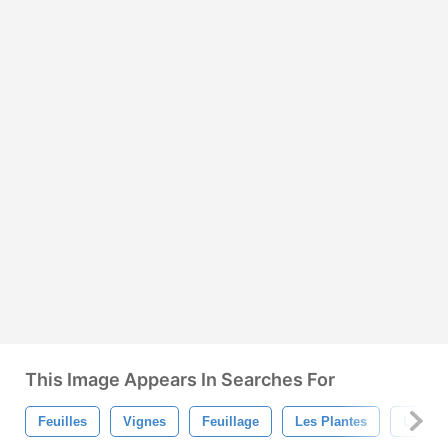
This Image Appears In Searches For
Feuilles
Vignes
Feuillage
Les Plantes
La Nat