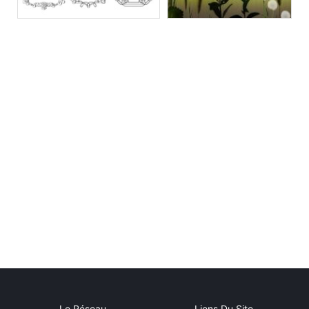
Le Réseau
Liens Du Site