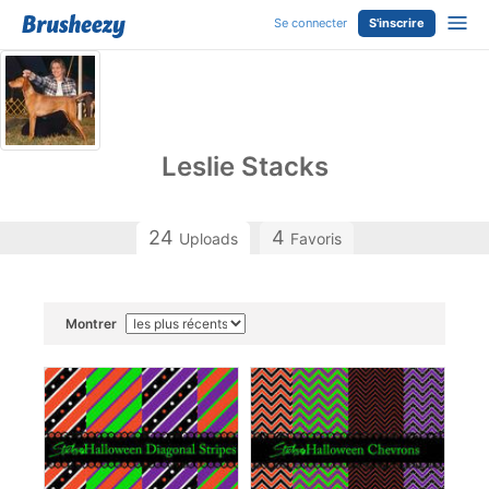
Se connecter
S'inscrire
Leslie Stacks
24
4
Uploads
Favoris
Montrer