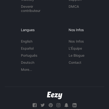
Devenir
DMCA
contributeur
Langues
Nos Infos
English
Nos Infos
Español
L'Équipe
Português
Le Blogue
Deutsch
Contact
More...