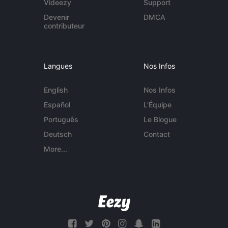
Videezy
Support
Devenir
DMCA
contributeur
Langues
Nos Infos
English
Nos Infos
Español
L'Équipe
Português
Le Blogue
Deutsch
Contact
More...