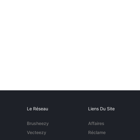
Le Réseau
Liens Du Site
Brusheezy
Affaires
Vecteezy
Réclame