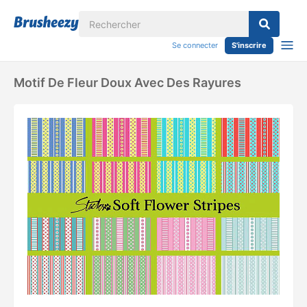
Se connecter
S'inscrire
Motif De Fleur Doux Avec Des Rayures