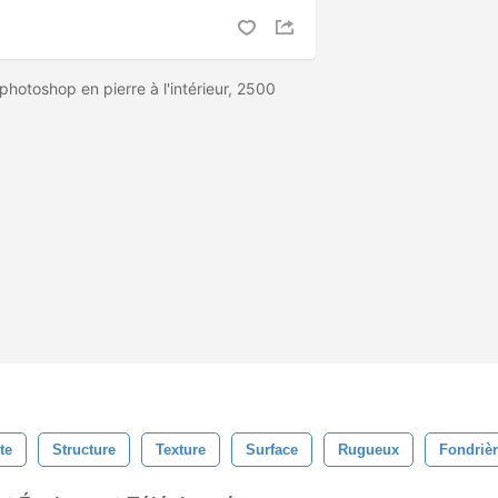
photoshop en pierre à l'intérieur, 2500
te
Structure
Texture
Surface
Rugueux
Fondriè