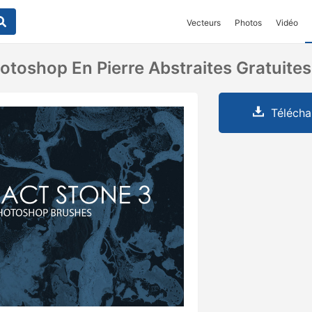
Vecteurs
Photos
Vidéo
otoshop En Pierre Abstraites Gratuites
Télécha