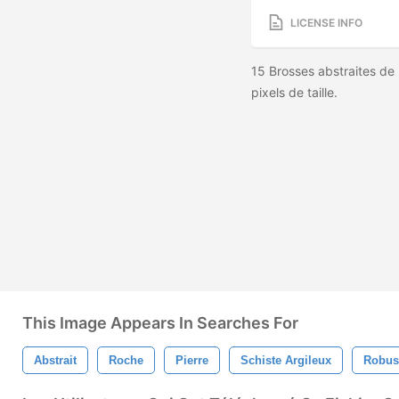
LICENSE INFO
15 Brosses abstraites de 
pixels de taille.
This Image Appears In Searches For
Abstrait
Roche
Pierre
Schiste Argileux
Robus