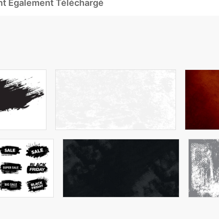
Ont Également Téléchargé