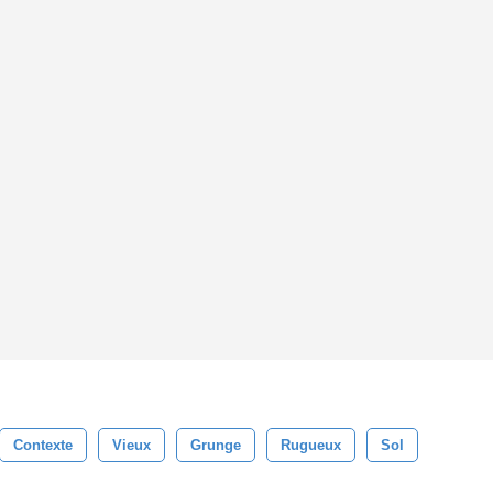
Contexte
Vieux
Grunge
Rugueux
Sol