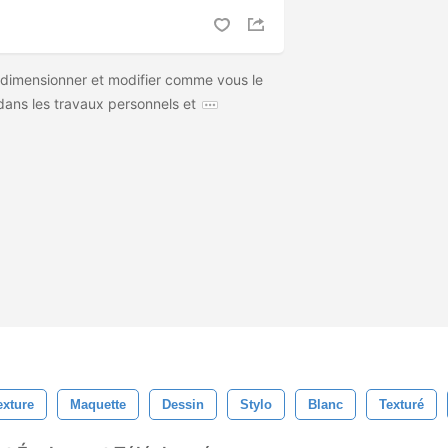
edimensionner et modifier comme vous le
r dans les travaux personnels et
exture
Maquette
Dessin
Stylo
Blanc
Texturé