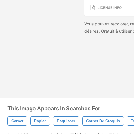
LICENSE INFO
Vous pouvez recolorer, r
désirez. Gratuit à utilise
This Image Appears In Searches For
Carnet
Papier
Esquisser
Carnet De Croquis
T