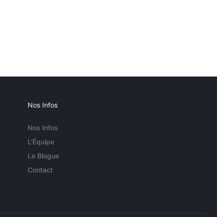
Nos Infos
Nos Infos
L'Équipe
Le Blogue
Contact