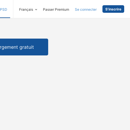
S'inscrire
PSD
Français
Passer Premium
Se connecter
rgement gratuit