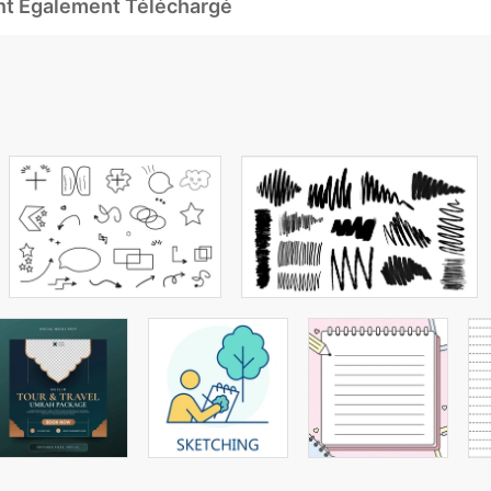
Ont Également Téléchargé