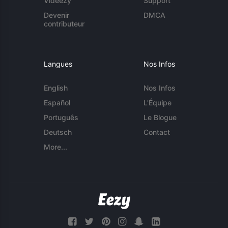
Videezy
Support
Devenir
DMCA
contributeur
Langues
Nos Infos
English
Nos Infos
Español
L'Équipe
Português
Le Blogue
Deutsch
Contact
More...