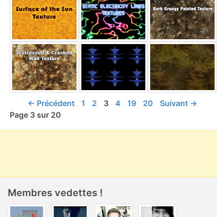
← Précédent
1
2
3
4
19
20
Suivant →
Page 3 sur 20
Membres vedettes !