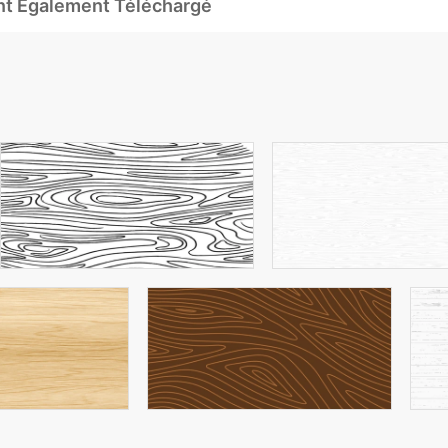
Ont Également Téléchargé