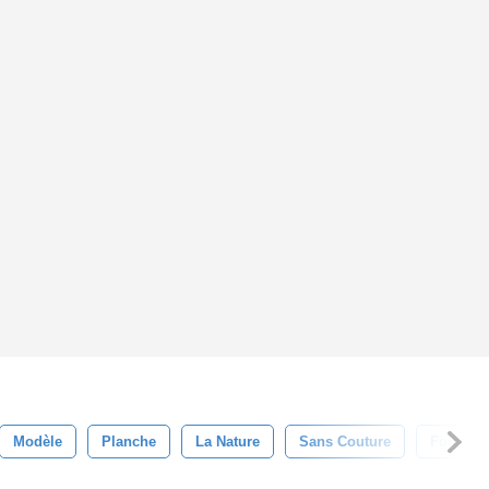
Modèle
Planche
La Nature
Sans Couture
Foncé