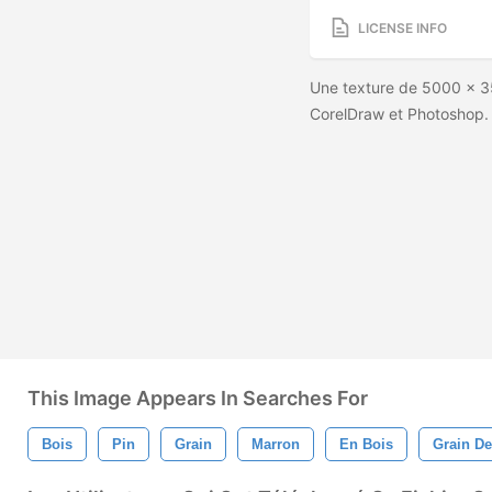
LICENSE INFO
Une texture de 5000 x 35
CorelDraw et Photoshop
This Image Appears In Searches For
Bois
Pin
Grain
Marron
En Bois
Grain De