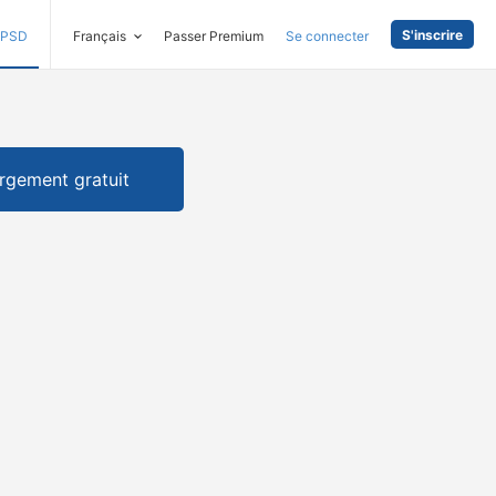
S'inscrire
PSD
Français
Passer Premium
Se connecter
rgement gratuit