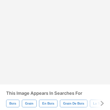
This Image Appears In Searches For
Bois
Grain
En Bois
Grain De Bois
La Texture