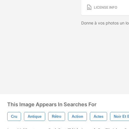
LICENSE INFO
Donne à vos photos un lo
This Image Appears In Searches For
Cru
Antique
Rétro
Action
Actes
Noir Et 