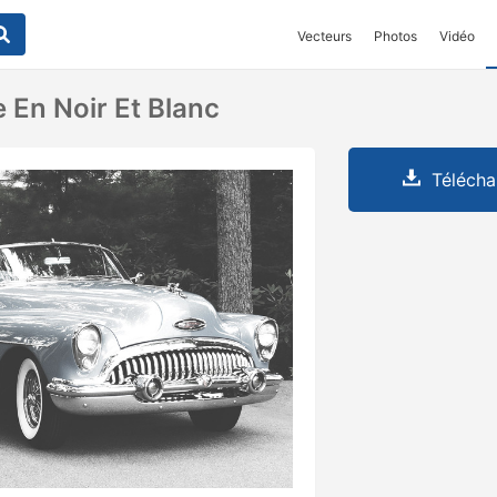
Vecteurs
Photos
Vidéo
 En Noir Et Blanc
Télécha