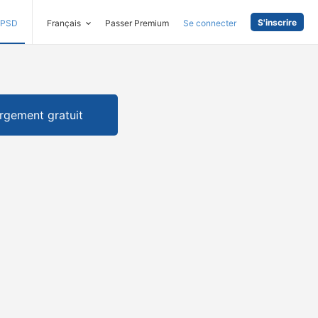
S'inscrire
PSD
Français
Passer Premium
Se connecter
rgement gratuit