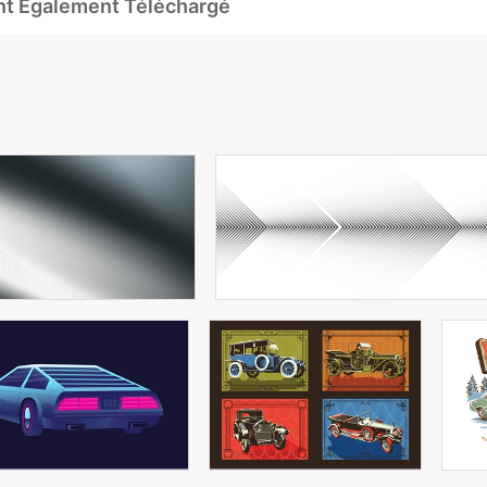
Ont Également Téléchargé