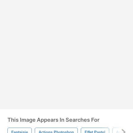
This Image Appears In Searches For
Fantaisie
Actions Photoshop
Effet Pastel
Action