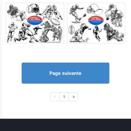
Page suivante
1