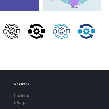
Nos Infos
Nos Infos
L'Équipe