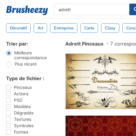
Décoratif
Art
Entreprise
Carte
Clasy
Conc
Trier par:
Adrett Pinceaux
-
7 correspo
Meilleure
correspondance
Plus récent
Type de fichier :
Pinceaux
Actions
PSD
Modèles
Dégradés
Textures
Symboles
Formes