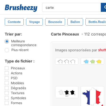
Contexte
Voyage
Boussole
Ballon
Bottle.real
Trier par:
Carte Pinceaux
-
112 corresp
Meilleure
correspondance
Plus récent
Images sponsorisées par
Type de fichier :
Pinceaux
Actions
PSD
Modèles
Dégradés
Textures
Symboles
Formes