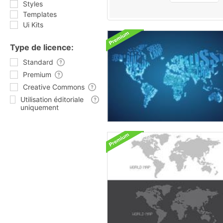
Styles
Templates
Ui Kits
Type de licence:
Standard
Premium
Creative Commons
Utilisation éditoriale
uniquement