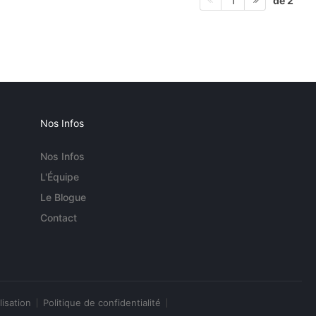
de 2
1
Nos Infos
Nos Infos
L'Équipe
Le Blogue
Contact
lisation
Politique de confidentialité