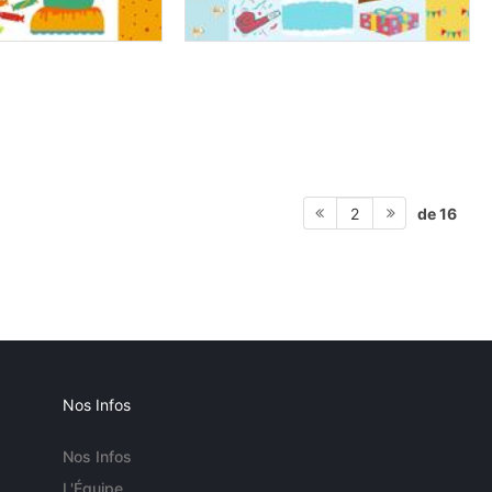
de 16
2
Nos Infos
Nos Infos
L'Équipe