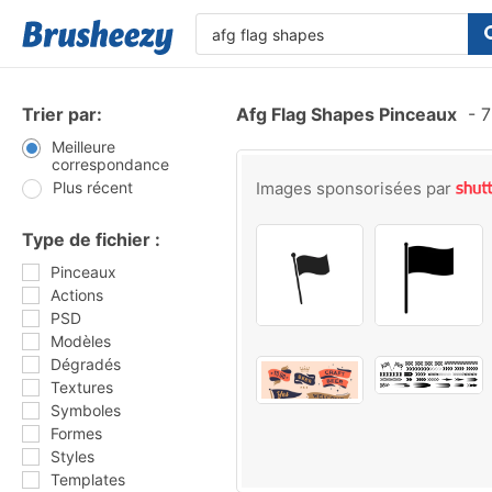
Trier par:
Afg Flag Shapes Pinceaux
-
7
Meilleure
correspondance
Plus récent
Images sponsorisées par
Type de fichier :
Pinceaux
Actions
PSD
Modèles
Dégradés
Textures
Symboles
Formes
Styles
Templates