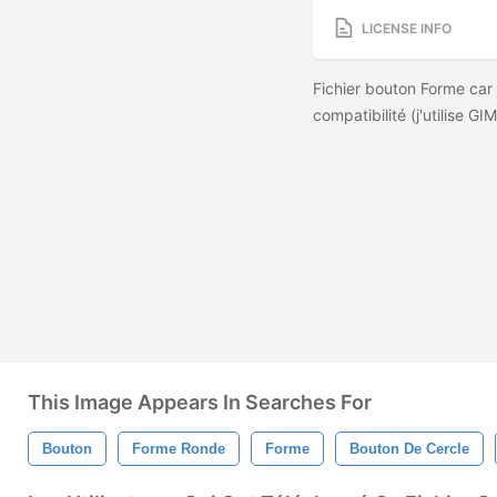
LICENSE INFO
Fichier bouton Forme car 
compatibilité (j'utilise G
This Image Appears In Searches For
Bouton
Forme Ronde
Forme
Bouton De Cercle