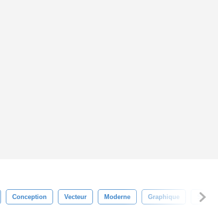
Conception
Vecteur
Moderne
Graphique
Style