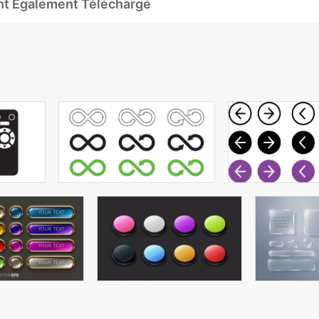
Ont Également Téléchargé