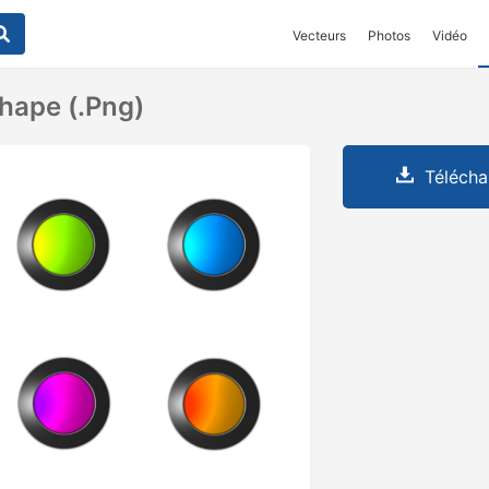
Vecteurs
Photos
Vidéo
hape (.png)
Télécha