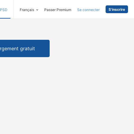
S'inscrire
PSD
Français
Passer Premium
Se connecter
rgement gratuit