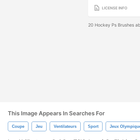
LICENSE INFO
20 Hockey Ps Brushes a
This Image Appears In Searches For
Coupe
Jeu
Ventilateurs
Sport
Jeux Olympiqu