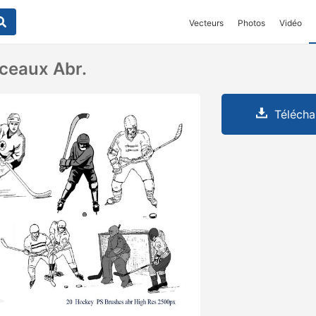
Vecteurs
Photos
Vidéo
ceaux Abr.
Télécha