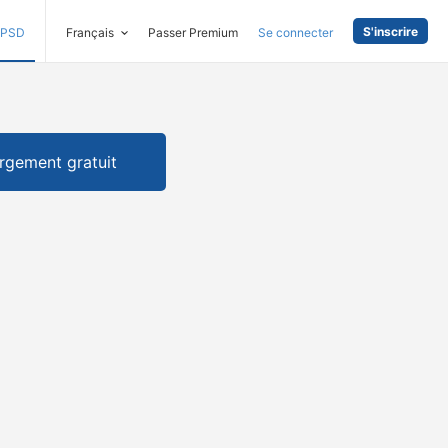
S'inscrire
PSD
Français
Passer Premium
Se connecter
rgement gratuit