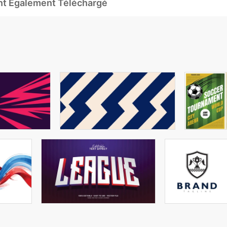
Ont Également Téléchargé