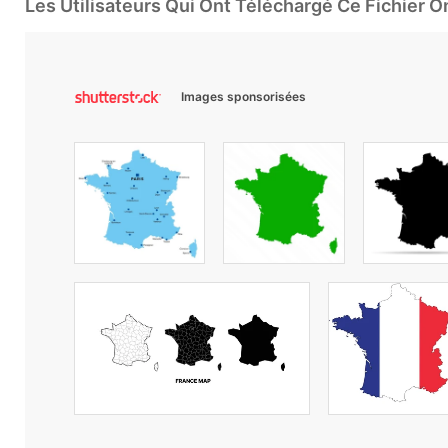
Les Utilisateurs Qui Ont Téléchargé Ce Fichier 
Images sponsorisées