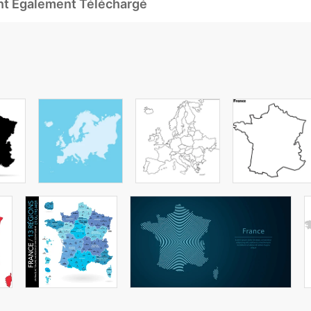
Ont Également Téléchargé