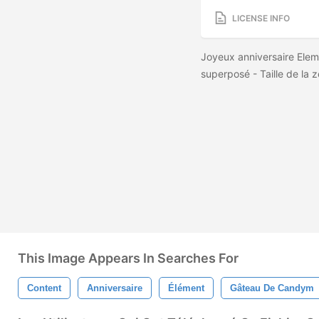
LICENSE INFO
Joyeux anniversaire Eleme
superposé - Taille de l
This Image Appears In Searches For
Content
Anniversaire
Élément
Gâteau De Candym