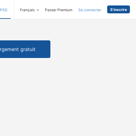
S'inscrire
PSD
Français
Passer Premium
Se connecter
rgement gratuit