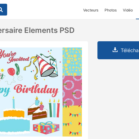
Vecteurs
Photos
Vidéo
rsaire Elements PSD
Télécha