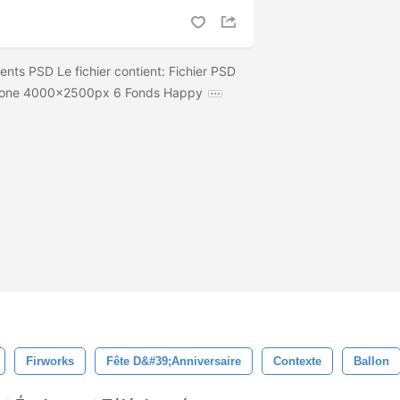
nts PSD Le fichier contient: Fichier PSD
a zone 4000x2500px 6 Fonds Happy
Firworks
Fête D&#39;anniversaire
Contexte
Ballon