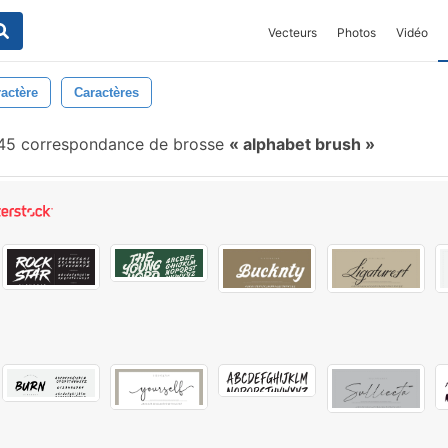
Vecteurs
Photos
Vidéo
actère
Caractères
5 correspondance de brosse
alphabet brush