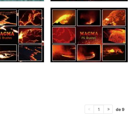
de 9
1