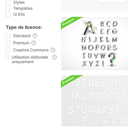
Styles
Templates
Ui Kits
Type de licence:
Standard
Premium
Creative Commons
Utilisation éditoriale
uniquement