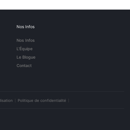
Nos Infos
Nos Infos
L'Équipe
Le Blogue
Contact
lisation
Politique de confidentialité