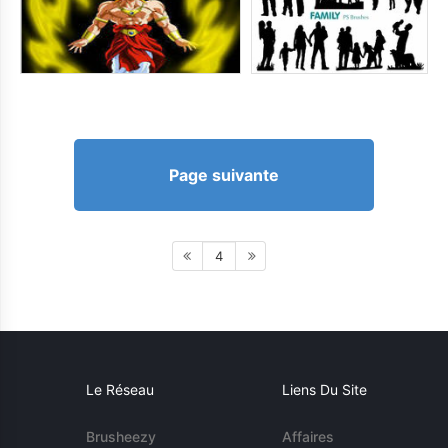
Page suivante
4
Le Réseau
Liens Du Site
Brusheezy
Affaires