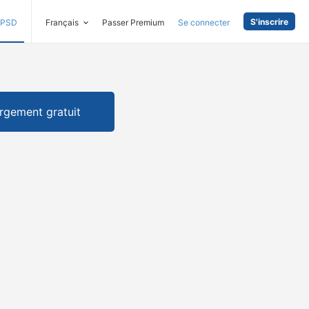
S'inscrire
PSD
Français
Passer Premium
Se connecter
rgement gratuit