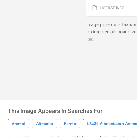
LICENSE INFO
Image prise de la texture
texture géniale pour diver
This Image Appears In Searches For
Animal
Aliments
Ferme
L&#39;alimentation Anima