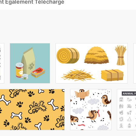
Ont Également Téléchargé