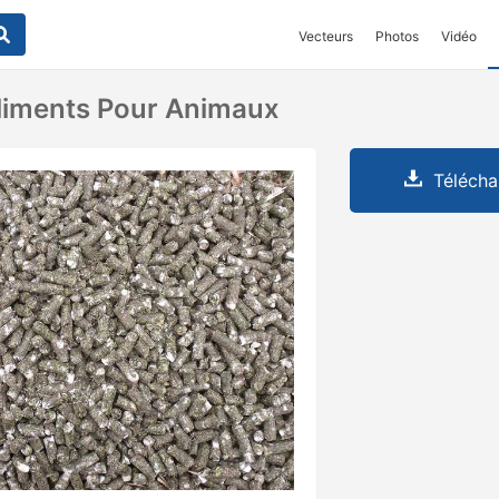
Vecteurs
Photos
Vidéo
liments Pour Animaux
Télécha