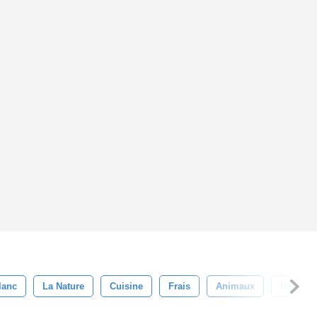
lanc
La Nature
Cuisine
Frais
Animaux
Délicieu