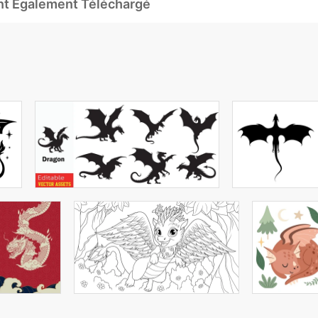
Ont Également Téléchargé