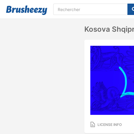
Kosova Shqipr
LICENSE INFO