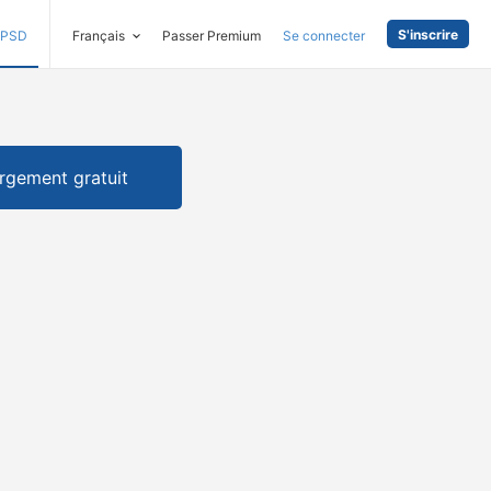
S'inscrire
PSD
Français
Passer Premium
Se connecter
rgement gratuit