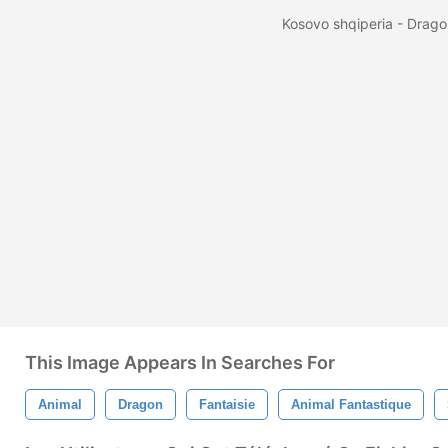
Kosovo shqiperia - Drag
This Image Appears In Searches For
Animal
Dragon
Fantaisie
Animal Fantastique