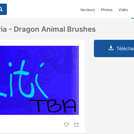
Vecteurs
Photos
Vidéo
ia - Dragon Animal Brushes
Télécha