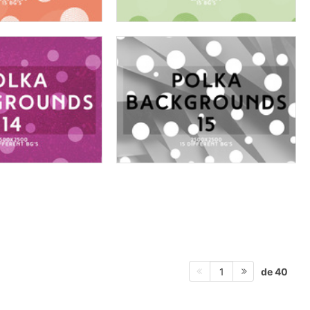
de 40
1