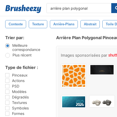
Contexte
Texture
Arrière-Plans
Abstrait
Toile 
Trier par:
Arrière Plan Polygonal Pincea
Meilleure
correspondance
Plus récent
Images sponsorisées par
Type de fichier :
Pinceaux
Actions
PSD
Modèles
Dégradés
Textures
Symboles
Formes