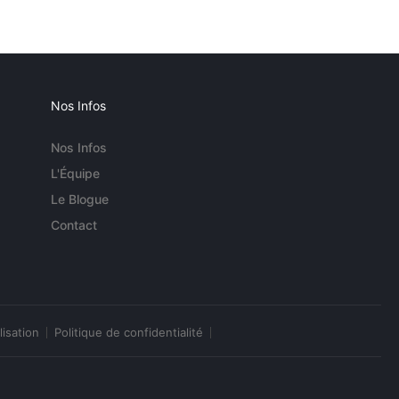
Nos Infos
Nos Infos
L'Équipe
Le Blogue
Contact
lisation
Politique de confidentialité