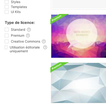
Styles
Templates
Ui Kits
Type de licence:
Standard
Premium
Creative Commons
Utilisation éditoriale
uniquement