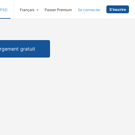
S'inscrire
PSD
Français
Passer Premium
Se connecter
rgement gratuit