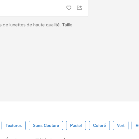
 de lunettes de haute qualité. Taille
Textures
Sans Couture
Pastel
Coloré
Vert
R