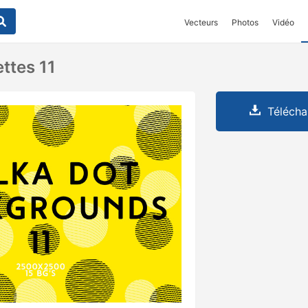
Vecteurs
Photos
Vidéo
ttes 11
Télécha