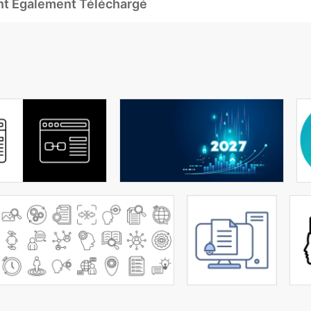
Ont Également Téléchargé