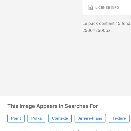
LICENSE INFO
Le pack contient 15 fonds
2500x2500px.
This Image Appears In Searches For
Point
Polka
Contexte
Arrière-Plans
Texture