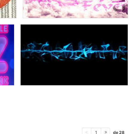
de 28
1