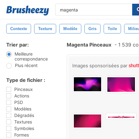
Contexte
Texture
Modèle
Gris
Toile
Milie
Trier par:
Magenta Pinceaux
-
1 539 co
Meilleure
correspondance
Plus récent
Images sponsorisées par
Type de fichier :
Pinceaux
Actions
PSD
Modèles
Dégradés
Textures
Symboles
Formes