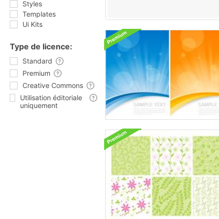
Styles
Templates
Ui Kits
Type de licence:
Standard
Premium
Creative Commons
Utilisation éditoriale
uniquement