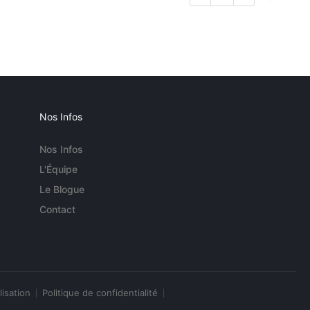
Nos Infos
Nos Infos
L'Équipe
Le Blogue
Contact
lisation
Politique de confidentialité