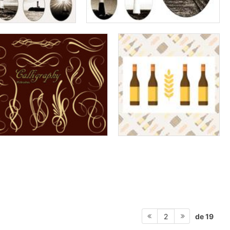
de 19
2