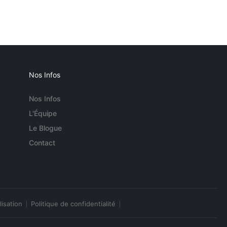
Nos Infos
Nos Infos
L'Équipe
Le Blogue
Contact
lisation
Politique de confidentialité