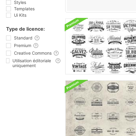
Styles
Templates
Ui Kits
Type de licence:
Standard
Premium
Creative Commons
Utilisation éditoriale
uniquement