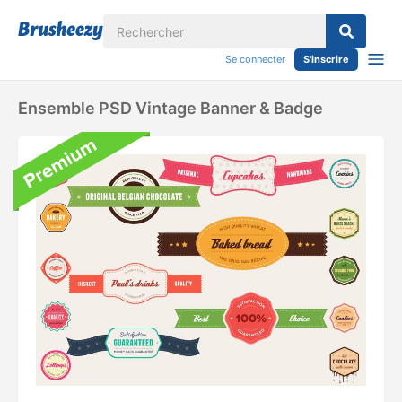
Se connecter
S'inscrire
Ensemble PSD Vintage Banner & Badge