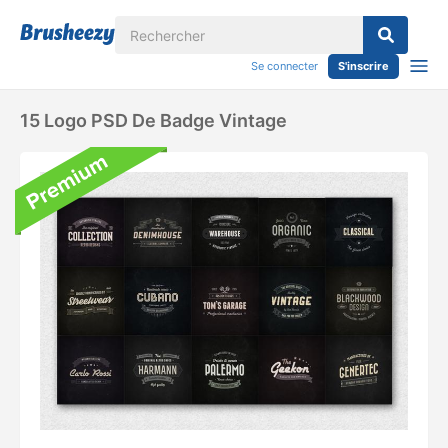
Se connecter
S'inscrire
15 Logo PSD De Badge Vintage