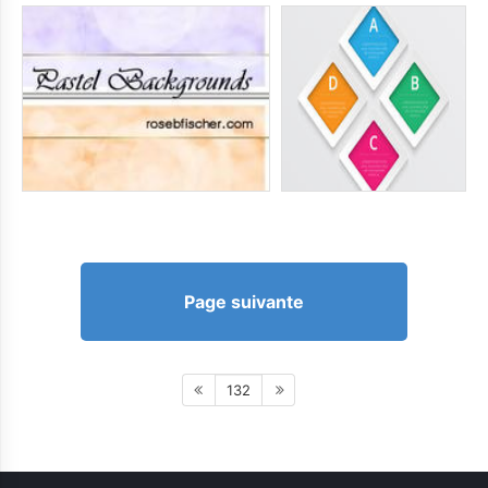
Page suivante
132