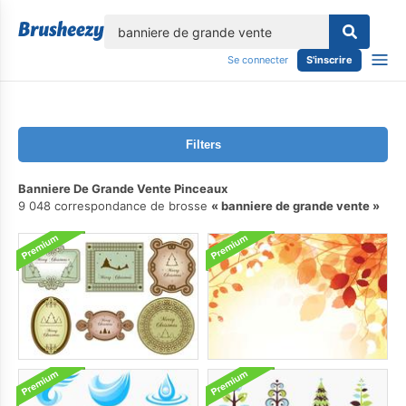
lose
Se connecter
S'inscrire
Filters
Banniere De Grande Vente Pinceaux
9 048 correspondance de brosse
banniere de grande vente