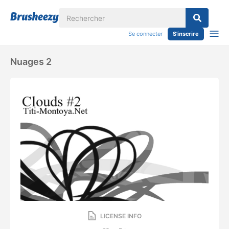
Se connecter
S'inscrire
Nuages ​​2
LICENSE INFO