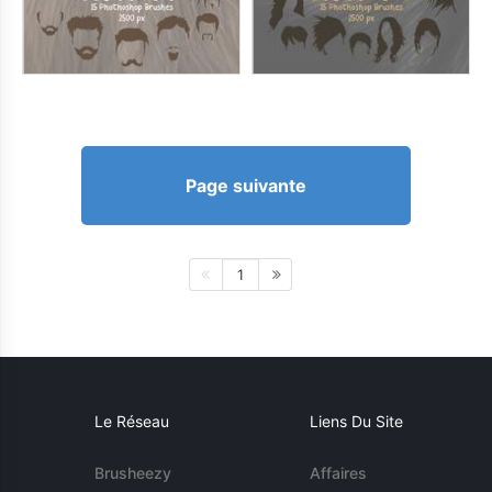
Page suivante
1
Le Réseau
Liens Du Site
Brusheezy
Affaires